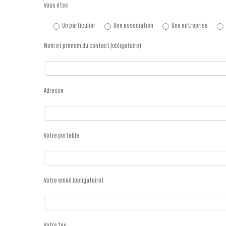
Vous êtes
Un particulier
Une association
Une entreprise
Nom et prénom du contact (obligatoire)
Adresse
Votre portable
Votre email (obligatoire)
Votre fax