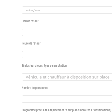
Lieu de retour
Heure de retour
Si plusieurs jours, type de prestation
Nombre de personnes
Programme précis des déplacements sur place (horaires et destinations)