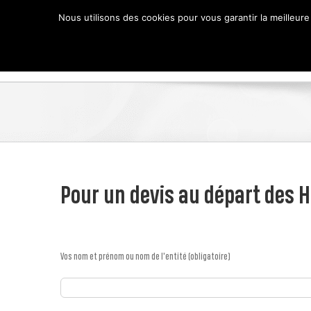
Passer
Nous utilisons des cookies pour vous garantir la meilleure
au
contenu
Pour un devis au départ des 
Vos nom et prénom ou nom de l'entité (obligatoire)